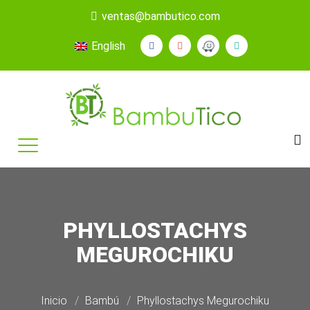
ventas@bambutico.com
English
PHYLLOSTACHYS
MEGUROCHIKU
Inicio
Bambú
Phyllostachys Megurochiku