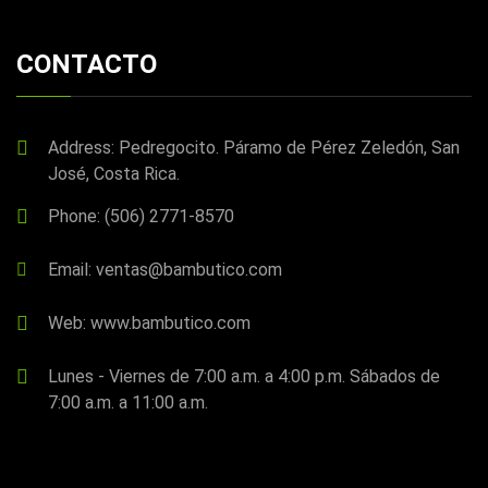
CONTACTO
Address: Pedregocito. Páramo de Pérez Zeledón, San
José, Costa Rica.
Phone: (506) 2771-8570
Email: ventas@bambutico.com
Web: www.bambutico.com
Lunes - Viernes de 7:00 a.m. a 4:00 p.m. Sábados de
7:00 a.m. a 11:00 a.m.