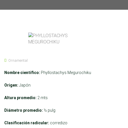
Ornamental
Nombre científico:
Phyllostachys Megurochiku
Origen:
Japón
Altura promedio:
2 mts
Diámetro promedio:
½ pulg
Clasificación radicular:
corredizo